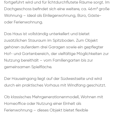
fortgeführt wird und für lichtdurchflutete Räume sorgt. Im
Dachgeschoss befindet sich eine weitere, ca. 46 m² große
Wohnung – ideal als Einliegerwohnung, Büro, Gäste-
oder Ferienwohnung.
Das Haus ist vollständig unterkellert und bietet
zusätzlichen Stauraum im Spitzboden. Zum Objekt
gehören außerdem drei Garagen sowie ein gepflegter
Hof- und Gartenbereich, der vielfältige Möglichkeiten zur
Nutzung bereithält – vom Familiengarten bis zur
gemeinsamen Spielfläche.
Der Hauseingang liegt auf der Südwestseite und wird
durch ein praktisches Vorhaus mit Windfang geschützt.
Ob klassisches Mehrgenerationenmodell, Wohnen mit
Homeoffice oder Nutzung einer Einheit als
Ferienwohnung – dieses Objekt bietet flexible