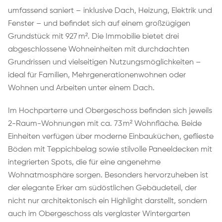
umfassend saniert – inklusive Dach, Heizung, Elektrik und
Fenster – und befindet sich auf einem großzügigen
Grundstück mit 927 m². Die Immobilie bietet drei
abgeschlossene Wohneinheiten mit durchdachten
Grundrissen und vielseitigen Nutzungsmöglichkeiten –
ideal für Familien, Mehrgenerationenwohnen oder
Wohnen und Arbeiten unter einem Dach.
Im Hochparterre und Obergeschoss befinden sich jeweils
2-Raum-Wohnungen mit ca. 73 m² Wohnfläche. Beide
Einheiten verfügen über moderne Einbauküchen, geflieste
Böden mit Teppichbelag sowie stilvolle Paneeldecken mit
integrierten Spots, die für eine angenehme
Wohnatmosphäre sorgen. Besonders hervorzuheben ist
der elegante Erker am südöstlichen Gebäudeteil, der
nicht nur architektonisch ein Highlight darstellt, sondern
auch im Obergeschoss als verglaster Wintergarten