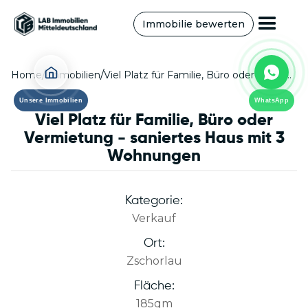
Immobilie bewerten
/
/
Home
Immobilien
Viel Platz für Familie, Büro oder Vermietung - saniertes Haus mit 3 Wohnungen
Unsere Immobilien
WhatsApp
Viel Platz für Familie, Büro oder
Vermietung - saniertes Haus mit 3
Wohnungen
Kategorie:
Verkauf
Ort:
Zschorlau
Fläche:
185
qm