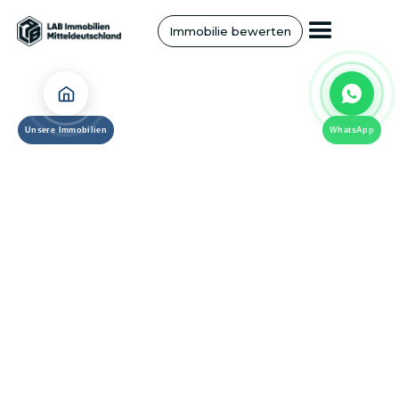
Immobilie bewerten
Unsere Immobilien
WhatsApp
In 3 Minuten zur ersten Online-Bewertung